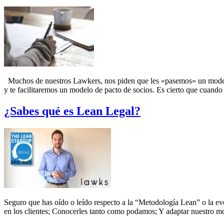
Muchos de nuestros Lawkers, nos piden que les «pasemos» un modelo
y te facilitaremos un modelo de pacto de socios. Es cierto que cuand
¿Sabes qué es Lean Legal?
Seguro que has oído o leído respecto a la “Metodología Lean” o la e
en los clientes; Conocerles tanto como podamos; Y adaptar nuestro m