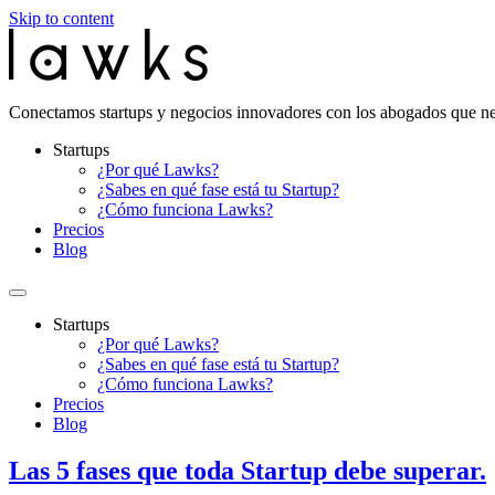
Skip to content
Conectamos startups y negocios innovadores con los abogados que ne
Startups
¿Por qué Lawks?
¿Sabes en qué fase está tu Startup?
¿Cómo funciona Lawks?
Precios
Blog
Startups
¿Por qué Lawks?
¿Sabes en qué fase está tu Startup?
¿Cómo funciona Lawks?
Precios
Blog
Las 5 fases que toda Startup debe superar.