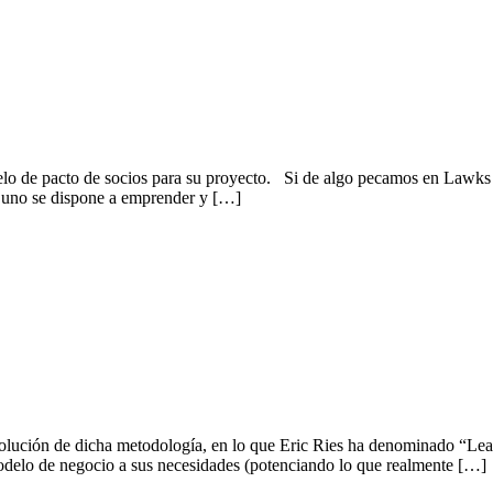
 de pacto de socios para su proyecto. Si de algo pecamos en Lawks e
o uno se dispone a emprender y […]
volución de dicha metodología, en lo que Eric Ries ha denominado “Lean
odelo de negocio a sus necesidades (potenciando lo que realmente […]