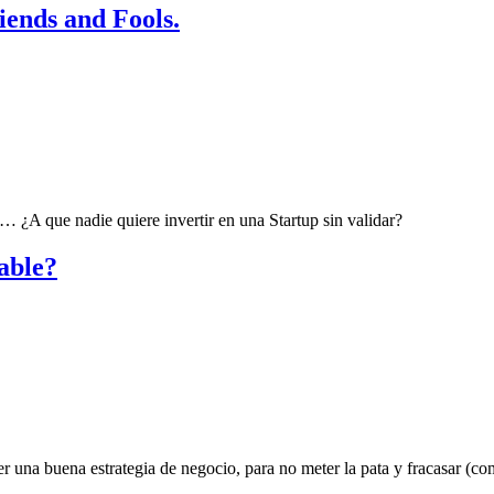
iends and Fools.
 ¿A que nadie quiere invertir en una Startup sin validar?
able?
er una buena estrategia de negocio, para no meter la pata y fracasar (