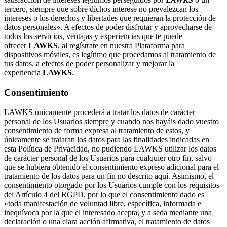
tercero, siempre que sobre dichos interese no prevalezcan los
intereses o los derechos y libertades que requieran la protección de
datos personales». A efectos de poder disfrutar y aprovecharse de
todos los servicios, ventajas y experiencias que te puede
ofrecer
LAWKS
, al regístrate en nuestra Plataforma para
dispositivos móviles, es legítimo que procedamos al tratamiento de
tus datos, a efectos de poder personalizar y mejorar la
experiencia
LAWKS
.
Consentimiento
LAWKS únicamente procederá a tratar los datos de carácter
personal de los Usuarios siempre y cuando nos hayáis dado vuestro
consentimiento de forma expresa al tratamiento de estos, y
únicamente se trataran los datos para las finalidades indicadas en
esta Política de Privacidad, no pudiendo LAWKS utilizar los datos
de carácter personal de los Usuarios para cualquier otro fin, salvo
que se hubiera obtenido el consentimiento expreso adicional para el
tratamiento de los datos para un fin no descrito aquí. Asimismo, el
consentimiento otorgado por los Usuarios cumple con los requisitos
del Artículo 4 del RGPD, por lo que el consentimiento dado es
«toda manifestación de voluntad libre, específica, informada e
inequívoca por la que el interesado acepta, y a seda mediante una
declaración o una clara acción afirmativa, el tratamiento de datos