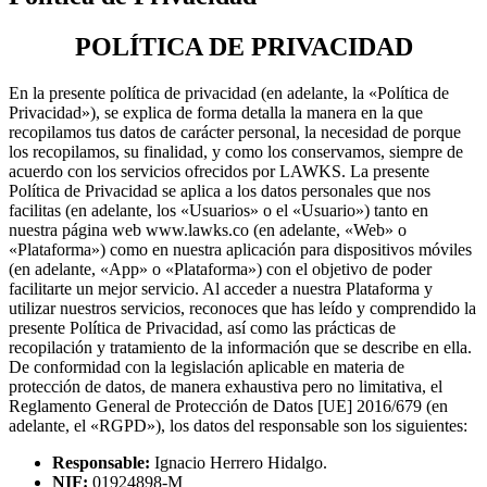
POLÍTICA DE PRIVACIDAD
En la presente política de privacidad (en adelante, la «Política de
Privacidad»), se explica de forma detalla la manera en la que
recopilamos tus datos de carácter personal, la necesidad de porque
los recopilamos, su finalidad, y como los conservamos, siempre de
acuerdo con los servicios ofrecidos por LAWKS. La presente
Política de Privacidad se aplica a los datos personales que nos
facilitas (en adelante, los «Usuarios» o el «Usuario») tanto en
nuestra página web www.lawks.co (en adelante, «Web» o
«Plataforma») como en nuestra aplicación para dispositivos móviles
(en adelante, «App» o «Plataforma») con el objetivo de poder
facilitarte un mejor servicio. Al acceder a nuestra Plataforma y
utilizar nuestros servicios, reconoces que has leído y comprendido la
presente Política de Privacidad, así como las prácticas de
recopilación y tratamiento de la información que se describe en ella.
De conformidad con la legislación aplicable en materia de
protección de datos, de manera exhaustiva pero no limitativa, el
Reglamento General de Protección de Datos [UE] 2016/679 (en
adelante, el «RGPD»), los datos del responsable son los siguientes:
Responsable:
Ignacio Herrero Hidalgo.
NIF:
01924898-M