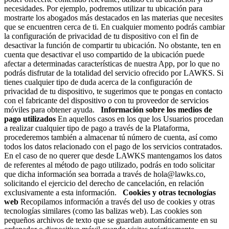
necesidades. Por ejemplo, podremos utilizar tu ubicación para
mostrarte los abogados más destacados en las materias que necesites
que se encuentren cerca de ti. En cualquier momento podrás cambiar
la configuración de privacidad de tu dispositivo con el fin de
desactivar la función de compartir tu ubicación. No obstante, ten en
cuenta que desactivar el uso compartido de la ubicación puede
afectar a determinadas características de nuestra App, por lo que no
podrás disfrutar de la totalidad del servicio ofrecido por LAWKS. Si
tienes cualquier tipo de duda acerca de la configuración de
privacidad de tu dispositivo, te sugerimos que te pongas en contacto
con el fabricante del dispositivo o con tu proveedor de servicios
móviles para obtener ayuda.
Información sobre los medios de
pago utilizados
En aquellos casos en los que los Usuarios procedan
a realizar cualquier tipo de pago a través de la Plataforma,
procederemos también a almacenar tú número de cuenta, así como
todos los datos relacionado con el pago de los servicios contratados.
En el caso de no querer que desde LAWKS mantengamos los datos
de referentes al método de pago utilizado, podrás en todo solicitar
que dicha información sea borrada a través de hola@lawks.co,
solicitando el ejercicio del derecho de cancelación, en relación
exclusivamente a esta información.
Cookies y otras tecnologías
web
Recopilamos información a través del uso de cookies y otras
tecnologías similares (como las balizas web). Las cookies son
pequeños archivos de texto que se guardan automáticamente en su