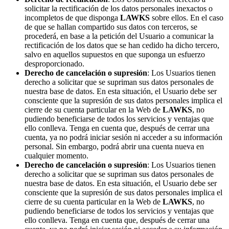
solicitar la rectificación de los datos personales inexactos o
incompletos de que disponga
LAWKS
sobre ellos. En el caso
de que se hallan compartido sus datos con terceros, se
procederá, en base a la petición del Usuario a comunicar la
rectificación de los datos que se han cedido ha dicho tercero,
salvo en aquellos supuestos en que suponga un esfuerzo
desproporcionado.
Derecho de cancelación o supresión
: Los Usuarios tienen
derecho a solicitar que se supriman sus datos personales de
nuestra base de datos. En esta situación, el Usuario debe ser
consciente que la supresión de sus datos personales implica el
cierre de su cuenta particular en la Web de
LAWKS
, no
pudiendo beneficiarse de todos los servicios y ventajas que
ello conlleva. Tenga en cuenta que, después de cerrar una
cuenta, ya no podrá iniciar sesión ni acceder a su información
personal. Sin embargo, podrá abrir una cuenta nueva en
cualquier momento.
Derecho de cancelación o supresión
: Los Usuarios tienen
derecho a solicitar que se supriman sus datos personales de
nuestra base de datos. En esta situación, el Usuario debe ser
consciente que la supresión de sus datos personales implica el
cierre de su cuenta particular en la Web de
LAWKS
, no
pudiendo beneficiarse de todos los servicios y ventajas que
ello conlleva. Tenga en cuenta que, después de cerrar una