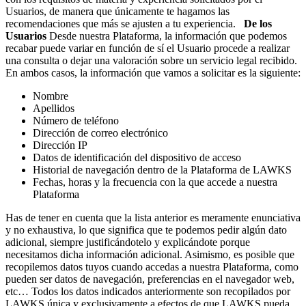
Usuarios, de manera que únicamente te hagamos las
recomendaciones que más se ajusten a tu experiencia.
De los
Usuarios
Desde nuestra Plataforma, la información que podemos
recabar puede variar en función de sí el Usuario procede a realizar
una consulta o dejar una valoración sobre un servicio legal recibido.
En ambos casos, la información que vamos a solicitar es la siguiente:
Nombre
Apellidos
Número de teléfono
Dirección de correo electrónico
Dirección IP
Datos de identificación del dispositivo de acceso
Historial de navegación dentro de la Plataforma de LAWKS
Fechas, horas y la frecuencia con la que accede a nuestra
Plataforma
Has de tener en cuenta que la lista anterior es meramente enunciativa
y no exhaustiva, lo que significa que te podemos pedir algún dato
adicional, siempre justificándotelo y explicándote porque
necesitamos dicha información adicional. Asimismo, es posible que
recopilemos datos tuyos cuando accedas a nuestra Plataforma, como
pueden ser datos de navegación, preferencias en el navegador web,
etc… Todos los datos indicados anteriormente son recopilados por
LAWKS única y exclusivamente a efectos de que LAWKS pueda