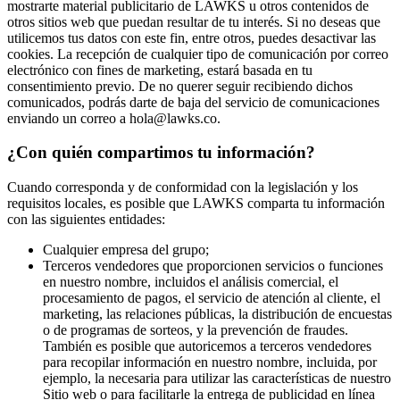
mostrarte material publicitario de LAWKS u otros contenidos de
otros sitios web que puedan resultar de tu interés. Si no deseas que
utilicemos tus datos con este fin, entre otros, puedes desactivar las
cookies. La recepción de cualquier tipo de comunicación por correo
electrónico con fines de marketing, estará basada en tu
consentimiento previo. De no querer seguir recibiendo dichos
comunicados, podrás darte de baja del servicio de comunicaciones
enviando un correo a hola@lawks.co.
¿Con quién compartimos tu información?
Cuando corresponda y de conformidad con la legislación y los
requisitos locales, es posible que LAWKS comparta tu información
con las siguientes entidades:
Cualquier empresa del grupo;
Terceros vendedores que proporcionen servicios o funciones
en nuestro nombre, incluidos el análisis comercial, el
procesamiento de pagos, el servicio de atención al cliente, el
marketing, las relaciones públicas, la distribución de encuestas
o de programas de sorteos, y la prevención de fraudes.
También es posible que autoricemos a terceros vendedores
para recopilar información en nuestro nombre, incluida, por
ejemplo, la necesaria para utilizar las características de nuestro
Sitio web o para facilitarle la entrega de publicidad en línea