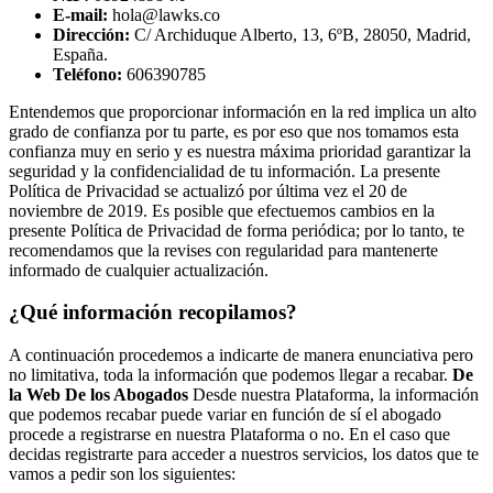
E-mail:
hola@lawks.co
Dirección:
C/ Archiduque Alberto, 13, 6ºB, 28050, Madrid,
España.
Teléfono:
606390785
Entendemos que proporcionar información en la red implica un alto
grado de confianza por tu parte, es por eso que nos tomamos esta
confianza muy en serio y es nuestra máxima prioridad garantizar la
seguridad y la confidencialidad de tu información. La presente
Política de Privacidad se actualizó por última vez el 20 de
noviembre de 2019. Es posible que efectuemos cambios en la
presente Política de Privacidad de forma periódica; por lo tanto, te
recomendamos que la revises con regularidad para mantenerte
informado de cualquier actualización.
¿Qué información recopilamos?
A continuación procedemos a indicarte de manera enunciativa pero
no limitativa, toda la información que podemos llegar a recabar.
De
la Web
De los Abogados
Desde nuestra Plataforma, la información
que podemos recabar puede variar en función de sí el abogado
procede a registrarse en nuestra Plataforma o no. En el caso que
decidas registrarte para acceder a nuestros servicios, los datos que te
vamos a pedir son los siguientes: