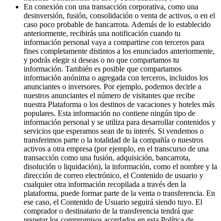
En conexión con una transacción corporativa, como una
desinversión, fusión, consolidación o venta de activos, o en el
caso poco probable de bancarrota. Además de lo establecido
anteriormente, recibirás una notificación cuando tu
información personal vaya a compartirse con terceros para
fines completamente distintos a los enunciados anteriormente,
y podrás elegir si deseas o no que compartamos tu
información. También es posible que compartamos
información anónima o agregada con terceros, incluidos los
anunciantes o inversores. Por ejemplo, podemos decirle a
nuestros anunciantes el número de visitantes que recibe
nuestra Plataforma o los destinos de vacaciones y hoteles más
populares. Esta información no contiene ningún tipo de
información personal y se utiliza para desarrollar contenidos y
servicios que esperamos sean de tu interés. Si vendemos o
transferimos parte o la totalidad de la compañía o nuestros
activos a otra empresa (por ejemplo, en el transcurso de una
transacción como una fusión, adquisición, bancarrota,
disolución o liquidación), la información, como el nombre y la
dirección de correo electrónico, el Contenido de usuario y
cualquier otra información recopilada a través den la
plataforma, puede formar parte de la venta o transferencia. En
ese caso, el Contenido de Usuario seguirá siendo tuyo. El
comprador o destinatario de la transferencia tendrá que
respetar los compromisos acordados en esta Política de