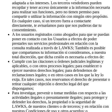
adaptada a tus intereses. Los terceros vendedores pueden
recopilar y tener acceso únicamente a la información necesaria
para realizar sus funciones, pero no tienen permiso para
compartir o utilizar la información con ningún otro propósito.
En cualquier caso, si un tercero fuera a contactarte
directamente, te avisaríamos para que nos pudieras dar tu
consentimiento.
A los usuarios registrados como abogados para que se puedan
poner en contacto con los Usuarios a efectos de poder
prestarles sus servicios profesionales en relación con la
consulta realizada a través de LAWKS; También es posible
que compartamos tu información si consideramos, a nuestra
total discreción, que dicha cesión es necesaria a efectos de:
Cumplir con las citaciones u órdenes judiciales legítimas y
aplicables, o con otros procesos legales; para establecer o
ejercer nuestros derechos legales; para defendernos de
reclamaciones legales; o en otros casos en los que la ley lo
exija. En tales casos, nos reservamos el derecho de presentar o
retirar cualquier objeción o derecho legal del que
dispongamos;
Para investigar, prevenir o tomar medidas con respecto a las
actividades ilegales o presuntamente ilegales; para proteger y
defender los derechos, la propiedad o la seguridad de
LAWKS, de nuestros clientes o de terceros; y en relación con
nuestras Condiciones de uso y otros acuerdos; o