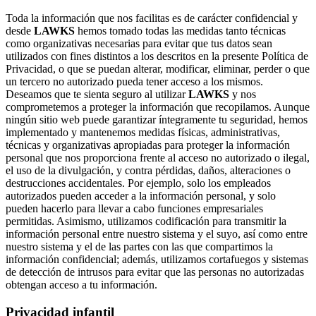
Toda la información que nos facilitas es de carácter confidencial y
desde
LAWKS
hemos tomado todas las medidas tanto técnicas
como organizativas necesarias para evitar que tus datos sean
utilizados con fines distintos a los descritos en la presente Política de
Privacidad, o que se puedan alterar, modificar, eliminar, perder o que
un tercero no autorizado pueda tener acceso a los mismos.
Deseamos que te sienta seguro al utilizar
LAWKS
y nos
comprometemos a proteger la información que recopilamos. Aunque
ningún sitio web puede garantizar íntegramente tu seguridad, hemos
implementado y mantenemos medidas físicas, administrativas,
técnicas y organizativas apropiadas para proteger la información
personal que nos proporciona frente al acceso no autorizado o ilegal,
el uso de la divulgación, y contra pérdidas, daños, alteraciones o
destrucciones accidentales. Por ejemplo, solo los empleados
autorizados pueden acceder a la información personal, y solo
pueden hacerlo para llevar a cabo funciones empresariales
permitidas. Asimismo, utilizamos codificación para transmitir la
información personal entre nuestro sistema y el suyo, así como entre
nuestro sistema y el de las partes con las que compartimos la
información confidencial; además, utilizamos cortafuegos y sistemas
de detección de intrusos para evitar que las personas no autorizadas
obtengan acceso a tu información.
Privacidad infantil