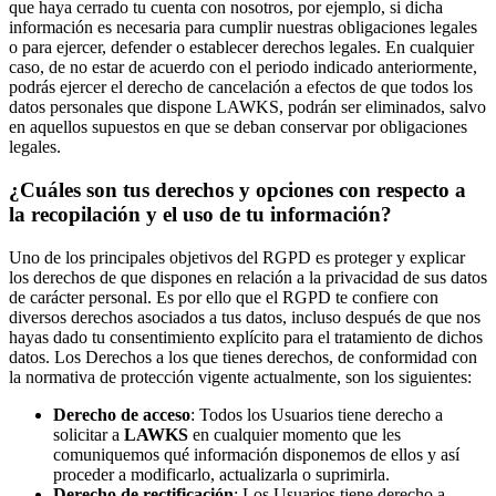
que haya cerrado tu cuenta con nosotros, por ejemplo, si dicha
información es necesaria para cumplir nuestras obligaciones legales
o para ejercer, defender o establecer derechos legales. En cualquier
caso, de no estar de acuerdo con el periodo indicado anteriormente,
podrás ejercer el derecho de cancelación a efectos de que todos los
datos personales que dispone LAWKS, podrán ser eliminados, salvo
en aquellos supuestos en que se deban conservar por obligaciones
legales.
¿Cuáles son tus derechos y opciones con respecto a
la recopilación y el uso de tu información?
Uno de los principales objetivos del RGPD es proteger y explicar
los derechos de que dispones en relación a la privacidad de sus datos
de carácter personal. Es por ello que el RGPD te confiere con
diversos derechos asociados a tus datos, incluso después de que nos
hayas dado tu consentimiento explícito para el tratamiento de dichos
datos. Los Derechos a los que tienes derechos, de conformidad con
la normativa de protección vigente actualmente, son los siguientes:
Derecho de acceso
: Todos los Usuarios tiene derecho a
solicitar a
LAWKS
en cualquier momento que les
comuniquemos qué información disponemos de ellos y así
proceder a modificarlo, actualizarla o suprimirla.
Derecho de rectificación
: Los Usuarios tiene derecho a