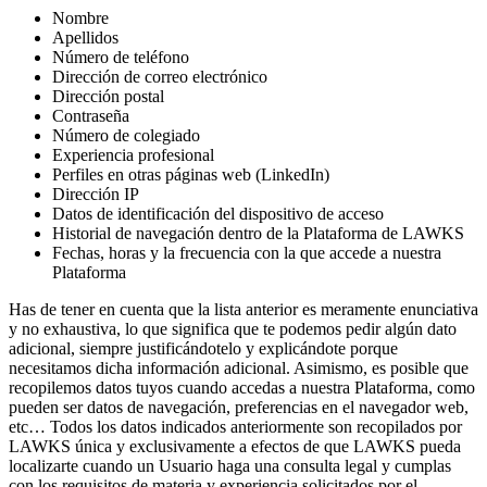
Nombre
Apellidos
Número de teléfono
Dirección de correo electrónico
Dirección postal
Contraseña
Número de colegiado
Experiencia profesional
Perfiles en otras páginas web (LinkedIn)
Dirección IP
Datos de identificación del dispositivo de acceso
Historial de navegación dentro de la Plataforma de LAWKS
Fechas, horas y la frecuencia con la que accede a nuestra
Plataforma
Has de tener en cuenta que la lista anterior es meramente enunciativa
y no exhaustiva, lo que significa que te podemos pedir algún dato
adicional, siempre justificándotelo y explicándote porque
necesitamos dicha información adicional. Asimismo, es posible que
recopilemos datos tuyos cuando accedas a nuestra Plataforma, como
pueden ser datos de navegación, preferencias en el navegador web,
etc… Todos los datos indicados anteriormente son recopilados por
LAWKS única y exclusivamente a efectos de que LAWKS pueda
localizarte cuando un Usuario haga una consulta legal y cumplas
con los requisitos de materia y experiencia solicitados por el