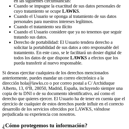
en las siguientes circunstancias:
Cuando se impugne la exactitud de sus datos personales de
cuyo tratamiento se ocupe
LAWKS
.
Cuando el Usuario se oponga al tratamiento de sus datos
personales para nuestros intereses legítimos.
Cuando el tratamiento sea ilícito
Cuando el Usuario considere que ya no tenemos que seguir
tratando sus datos.
Derecho de portabilidad: El Usuario tendera derecho a
solicitar la portabilidad de sus datos a otro responsable del
tratamiento. En este caso, se le facilitará un dosier digital de
todos los datos de que dispone
LAWKS
a efectos que los
pueda transferir al nuevo responsable.
Si deseas ejercitar cualquiera de los derechos mencionados
anteriormente, puedes mandar un correo electrónico a la
dirección hola@lawks.co o por correo postal a C/ Archiduque
Alberto, 13, 6ºB, 28050, Madrid, España, incluyendo siempre una
copia de tu DNI o de su documento identificativo, así como el
derecho que quieres ejercer. El Usuario ha de tener en cuenta que el
ejercicio de cualquier de estos derechos puede influir en el correcto
desarrollo de los servicios ofrecidos por LAWKS, viéndose
perjudicada su experiencia con nosotros.
¿Cómo protegemos tu información?