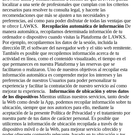
localizar a una serie de profesionales que cumplan con los criterios
necesarios para resolver tu consulta legal, y hacerte las
recomendaciones que más se ajusten a tus necesidades y
preferencias, así como para poder disfrutar de todas las ventajas que
te ofrece LAWKS.
Recopilación automática de información
De
manera automática, recopilamos determinada información de tu
ordenador o dispositivo cuando visitas la Plataforma de LAWKS.
Por ejemplo, recopilaremos los datos de la sesión, incluida la
dirección IP, el software del navegador web y el sitio web remitente.
También es posible que recopilemos información acerca de tu
actividad en línea, como el contenido visualizado, el tiempo en el
que permaneces en nuestra Plataforma y las reservas que se
facilitaron o realizaron. Uno de nuestros objetivos al recopilar esta
información automática es comprender mejor los intereses y las
preferencias de nuestros Usuarios para poder personalizar tu
experiencia y facilitar la contratación de nuestro servicio así como
mejorar tu experiencia.
Información de ubicación y otros datos
de los dispositivos
Mientras utilizas nuestros servicios, tanto desde
la Web como desde la App, podemos recopilar información sobre tu
ubicación, siempre que nos autorices para ello, mediante la
aceptación de la presente Política de Privacidad y el tratamiento por
nuestra parte de tus datos de carácter personal. Es posible que
utilicemos la información de ubicación recopilada a través de tu
dispositivo móvil o de la Web, para mejorar servicio ofrecido y
poder ofrecerte contenido relevante, basado en tu ubicación y tus