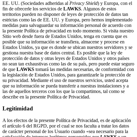
EE. UU. (Sociedades adheridas al
Privacy Shield
) y Europa, con el
fin de ofrecerle los servicios de
LAWKS
. Algunos de estos
territorios pueden no disponer de leyes de protección de datos tan
estrictas como las de EE. UU. y Europa, pero hemos implementado
medidas para salvaguardar su información personal de acuerdo con
la presente Política de privacidad en todo momento. Si visita nuestro
Sitio web desde fuera de Estados Unidos, tenga en cuenta que es
posible que su información se transfiera, almacene y procese en
Estados Unidos, ya que es donde se ubican nuestros servidores y se
gestiona nuestra base de datos central. Es posible que la ley de
protección de datos y otras leyes de Estados Unidos y otros países
no sean tan exhaustivas como las de su país, pero puede estar seguro
de que
LAWKS
tomará las medidas necesarias, de conformidad con
la legislación de Estados Unidos, para garantizarle la protección de
su privacidad. Mediante el uso de nuestros servicios, usted acepta
que su información se pueda transferir a nuestras instalaciones y a
las de aquellos terceros con los que la compartimos, tal como se
describe en la presente Política de Privacidad.
Legitimidad
A los efectos de la presente Política de Privacidad, es de aplicación
el artículo 6 del RGPD, por el cual se nos faculta a tratar los datos
de carácter personal de los Usuario cuando «sea necesario para la
satisfacción de intereses legítimos perseguidos por
LAWKS
o un