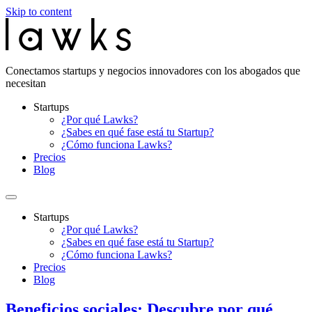
Skip to content
Conectamos startups y negocios innovadores con los abogados que
necesitan
Startups
¿Por qué Lawks?
¿Sabes en qué fase está tu Startup?
¿Cómo funciona Lawks?
Precios
Blog
Startups
¿Por qué Lawks?
¿Sabes en qué fase está tu Startup?
¿Cómo funciona Lawks?
Precios
Blog
Beneficios sociales: Descubre por qué