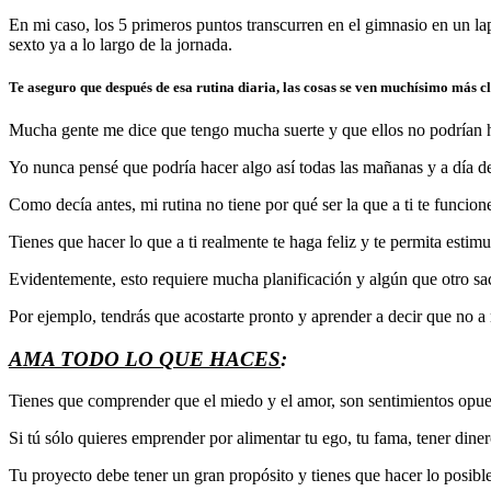
En mi caso, los 5 primeros puntos transcurren en el gimnasio en un la
sexto ya a lo largo de la jornada.
Te aseguro que después de esa rutina diaria, las cosas se ven muchísimo más cla
Mucha gente me dice que tengo mucha suerte y que ellos no podrían h
Yo nunca pensé que podría hacer algo así todas las mañanas y a día de
Como decía antes, mi rutina no tiene por qué ser la que a ti te funcion
Tienes que hacer lo que a ti realmente te haga feliz y te permita estim
Evidentemente, esto requiere mucha planificación y algún que otro sac
Por ejemplo, tendrás que acostarte pronto y aprender a decir que no a
AMA TODO LO QUE HACES
:
Tienes que comprender que el miedo y el amor, son sentimientos opues
Si tú sólo quieres emprender por alimentar tu ego, tu fama, tener dinero
Tu proyecto debe tener un gran propósito y tienes que hacer lo posible