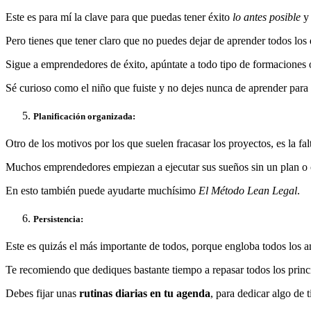
Este es para mí la clave para que puedas tener éxito
lo antes posible
y
Pero tienes que tener claro que no puedes dejar de aprender todos los 
Sigue a emprendedores de éxito, apúntate a todo tipo de formaciones 
Sé curioso como el niño que fuiste y no dejes nunca de aprender para 
Planificación organizada:
Otro de los motivos por los que suelen fracasar los proyectos, es la fa
Muchos emprendedores empiezan a ejecutar sus sueños sin un plan o co
En esto también puede ayudarte muchísimo
El Método Lean Legal
.
P
ersistencia:
Este es quizás el más importante de todos, porque engloba todos los ant
Te recomiendo que dediques bastante tiempo a repasar todos los princip
Debes fijar unas
rutinas diarias en tu agenda
, para dedicar algo de t