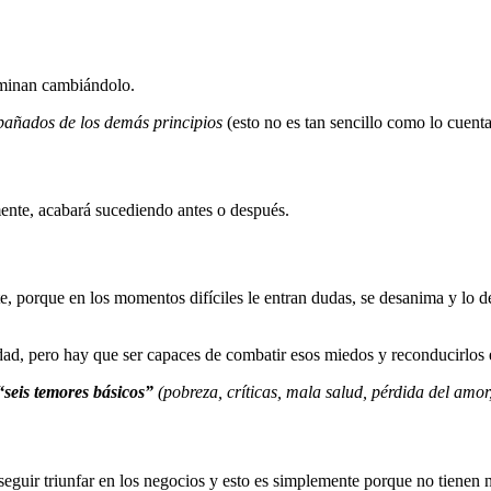
rminan cambiándolo.
pañados de los demás principios
(esto no es tan sencillo como lo cuent
mente, acabará sucediendo antes o después.
, porque en los momentos difíciles le entran dudas, se desanima y lo d
d, pero hay que ser capaces de combatir esos miedos y reconducirlos 
“seis temores básicos”
(pobreza, críticas, mala salud, pérdida del amor
uir triunfar en los negocios y esto es simplemente porque no tienen ni