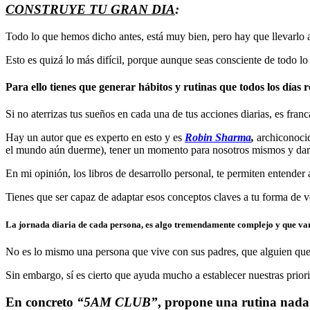
C
ONSTRUYE TU GRAN DIA
:
Todo lo que hemos dicho antes, está muy bien, pero hay que llevarlo a
Esto es quizá lo más difícil, porque aunque seas consciente de todo lo
Para ello
tienes que generar hábitos y rutinas que todos los días r
Si no aterrizas tus sueños en cada una de tus acciones diarias, es fra
Hay un autor que es experto en esto y es
R
obin Sharma
,
archiconoci
el mundo aún duerme), tener un momento para nosotros mismos y dar g
En mi opinión, los libros de desarrollo personal, te permiten entender
Tienes que ser capaz de adaptar esos conceptos claves a tu forma de ve
La jornada diaria de cada persona, es algo tremendamente complejo y que varí
No es lo mismo una persona que vive con sus padres, que alguien que 
Sin embargo, sí es cierto que ayuda mucho a establecer nuestras priorid
En concreto
“5AM CLUB”
, propone una rutina nada