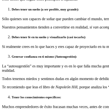
Debes tener un sueño (a ser posible, muy grande):
Sólo quienes son capaces de soñar que pueden cambiar el mundo, te
Nuestros pensamientos tienden a convertirse en realidad,
si van acom
Debes tener fe en tu sueño y visualizarlo (casi tocarlo):
Si realmente crees en lo que haces y eres capaz de proyectarlo en tu 
G
enerar confianza en ti mismo (Autosugestión):
La “autosugestión” es muy importante y es en lo que falla mucha gente
realidad.
Todos tenemos miedos y sentimos dudas en algún momento de debilida
Te recomiendo que leas el libro de
Napoleón Hill
, porque analiza los
T
ener los conocimientos específicos:
Muchos emprendedores de éxito fracasan muchas veces, antes de conseg