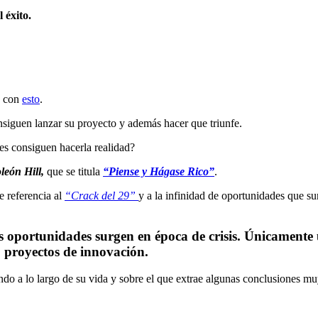
 éxito.
s con
esto
.
siguen lanzar su proyecto y además hacer que triunfe.
nes consiguen hacerla realidad?
león Hill,
que se titula
“Piense y Hágase Rico”
.
e referencia al
“
Crack del 29”
y a la infinidad de oportunidades que su
res oportunidades surgen en época de crisis. Únicamente
o proyectos de innovación.
iando a lo largo de su vida y sobre el que extrae algunas conclusiones 