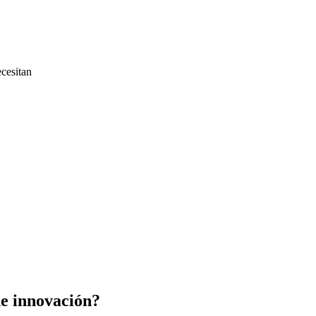
cesitan
de innovación?