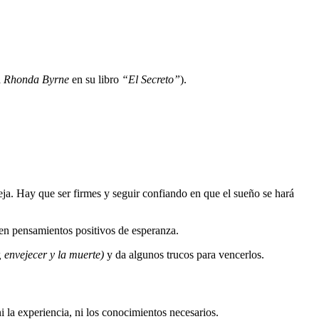
a
Rhonda Byrne
en su libro
“El Secreto”
).
eja. Hay que ser firmes y seguir confiando en que el sueño se hará
en pensamientos positivos de esperanza.
, envejecer y la muerte)
y da algunos trucos para vencerlos.
 la experiencia, ni los conocimientos necesarios.