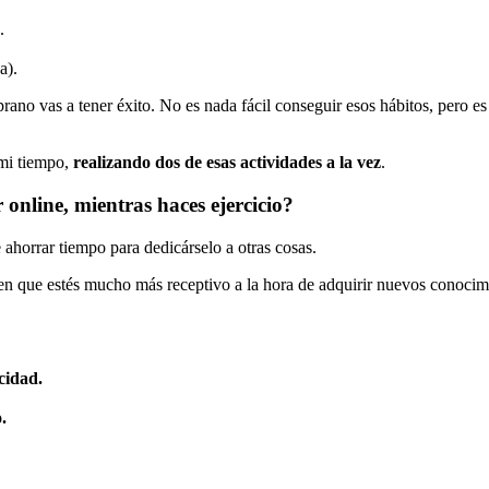
.
a).
rano vas a tener éxito. No es nada fácil conseguir esos hábitos, pero es
 mi tiempo,
realizando dos de esas actividades a la vez
.
online, mientras haces ejercicio?
 ahorrar tiempo para dedicárselo a otras cosas.
n que estés mucho más receptivo a la hora de adquirir nuevos conocimie
cidad.
.