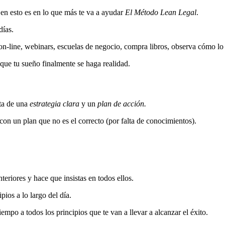
 en esto es en lo que más te va a ayudar
El Método Lean Legal
.
días.
on-line, webinars, escuelas de negocio, compra libros, observa cómo lo
que tu sueño finalmente se haga realidad.
lta de una
estrategia clara
y un
plan de acción.
n un plan que no es el correcto (por falta de conocimientos).
eriores y hace que insistas en todos ellos.
ios a lo largo del día.
iempo a todos los principios que te van a llevar a alcanzar el éxito.