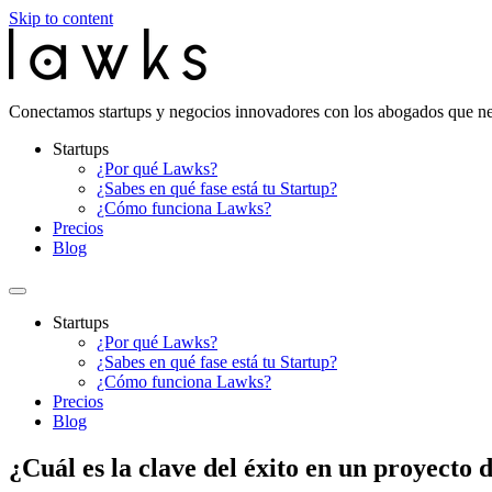
Skip to content
Conectamos startups y negocios innovadores con los abogados que ne
Startups
¿Por qué Lawks?
¿Sabes en qué fase está tu Startup?
¿Cómo funciona Lawks?
Precios
Blog
Startups
¿Por qué Lawks?
¿Sabes en qué fase está tu Startup?
¿Cómo funciona Lawks?
Precios
Blog
¿Cuál es la clave del éxito en un proyecto 