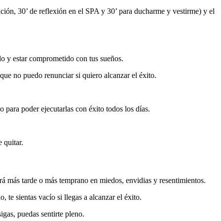
ción, 30’ de reflexión en el SPA y 30’ para ducharme y vestirme) y el
lo y estar comprometido con tus sueños.
ue no puedo renunciar si quiero alcanzar el éxito.
o para poder ejecutarlas con éxito todos los días.
 quitar.
irá más tarde o más temprano en miedos, envidias y resentimientos.
 te sientas vacío si llegas a alcanzar el éxito.
igas, puedas sentirte pleno.