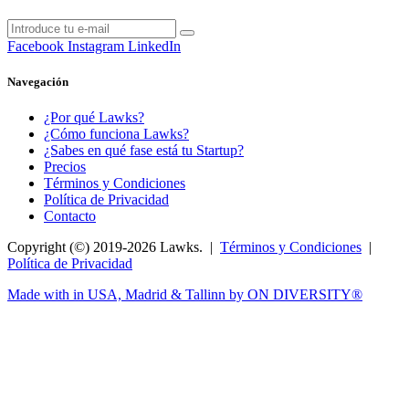
Facebook
Instagram
LinkedIn
Navegación
¿Por qué Lawks?
¿Cómo funciona Lawks?
¿Sabes en qué fase está tu Startup?
Precios
Términos y Condiciones
Política de Privacidad
Contacto
Copyright (©) 2019-2026 Lawks. |
Términos y Condiciones
|
Política de Privacidad
Made with
in USA, Madrid & Tallinn by ON DIVERSITY®