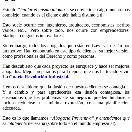
Esto de
“hablar el mismo idioma”
, se convierte en algo mucho más
complejo, cuando es el cliente quién habla distinto a ti.
Esto suele ocurrir con ingenieros, arquitectos, economistas, peritos
varios, etc… Pero sobre todo, nos ocurre con emprendedores,
Startups o negocios innovadores.
Sin embargo, todos los abogados que están en Lawks, lo están por
un motivo: Han encontrado en este tipo de clientes, su mejor versión
como profesionales del Derecho y como personas.
Han descubierto que cada proyecto les enriquece y hace ser mejores
abogados. Mejor preparados para la época que nos ha tocado vivir:
La Cuarta Revolución Industrial
.
Hemos descubierto que la ilusión de nuestros clientes se contagia…
Y a cambio y para agradecerles esa ilusión contagiosa, les
enseñamos que los problemas de su negocio pueden limitarse e
incluso reducirse a la mínima expresión, con una planificación
adecuada.
Esto es lo que llamamos
“Abogacía Preventiva” y entendemos que
es totalmente
necesaria (sobre todo en el mundo empresarial).