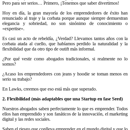
Pero para ser serios… Primero, ¡Tenemos que saber divertirnos!
Hoy en día, la gran mayoría de los emprendedores de éxito han
renunciado al traje y la corbata porque aunque siempre demuestran
elegancia y sobriedad, no son sinónimo de conocimiento o
«expertise».
Es casi un acto de rebeldía, ¿Verdad? Llevamos tantos años con la
corbata atada al cuello, que habíamos perdido la naturalidad y la
flexibilidad que da otro tipo de outift más informal.
¿Por qué vestir como abogados tradicionales, si realmente no lo
somos?
¿Acaso los emprendedores con jeans y hoodie se toman menos en
serio su trabajo?
En Lawks, creemos que eso está más que superado.
2. Flexibilidad (más adaptables que una Startup en fase Seed)
Nuestros abogados saben perfectamente lo que es emprender. Todos
ellos han emprendido y son fanáticos de la innovación, el marketing
digital y las redes sociales.
Saben el riesgo que conlleva emprender en el mundo digital y que lo