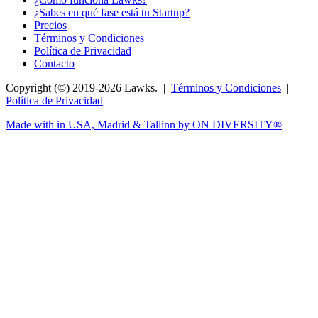
¿Sabes en qué fase está tu Startup?
Precios
Términos y Condiciones
Política de Privacidad
Contacto
Copyright (©) 2019-2026 Lawks. |
Términos y Condiciones
|
Política de Privacidad
Made with
in USA, Madrid & Tallinn by ON DIVERSITY®