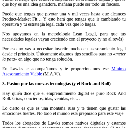
que hoy es una idea ganadora, mañana puede ser todo un fracaso.
Puede que tengas que pivotar una y mil veces hasta que alcances
Product-Market Fit… Y esto hará que tengas que ir cambiando tu
operativa y tu estrategia legal cada vez que lo hagas.
Nos apoyamos en la metodología Lean Legal, para que tus
necesidades legales vayan creciendo con el proyecto (y no al revés).
Por eso no vas a necesitar invertir mucho en asesoramiento legal
desde el principio. Únicamente algunos tips sencillos para no
«meter
la pata»
en algo que no tenga solución.
En Lawks te acompañamos y te proporcionamos ese
Mínimo
Asesoramiento Viable
(M.A.V.).
3. Pasión por las nuevas tecnologías
(y el Rock and Roll)
Hay quién dice que el emprendimiento digital es puro Rock And
Roll: Giras, conciertos, idas, venidas, etc…
Lo cierto es que es una montaña rusa y te tienen que gustar las
emociones fuertes. No todo el mundo está preparado para este viaje.
Todos los abogados de Lawks somos nativos digitales y estamos