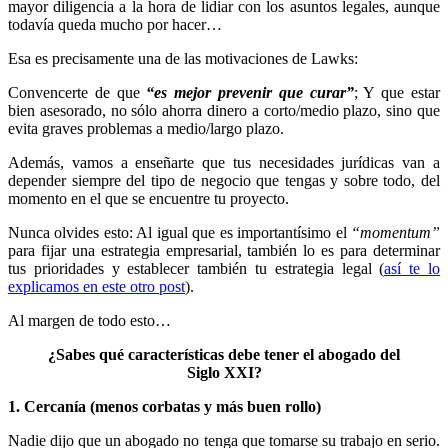
mayor diligencia a la hora de lidiar con los asuntos legales, aunque
todavía queda mucho por hacer…
Esa es precisamente una de las motivaciones de Lawks:
Convencerte de que
“es mejor prevenir que curar”
; Y que estar
bien asesorado, no sólo ahorra dinero a corto/medio plazo, sino que
evita graves problemas a medio/largo plazo.
Además, vamos a enseñarte que tus necesidades jurídicas van a
depender siempre del tipo de negocio que tengas y sobre todo, del
momento en el que se encuentre tu proyecto.
Nunca olvides esto: Al igual que es importantísimo el
“momentum”
para fijar una estrategia empresarial, también lo es para determinar
tus prioridades y establecer también tu estrategia legal (
así te lo
explicamos en este otro post
).
Al margen de todo esto…
¿Sabes qué características debe tener el abogado del
Siglo XXI?
1. Cercanía (menos corbatas y más buen rollo)
Nadie dijo que un abogado no tenga que tomarse su trabajo en serio.