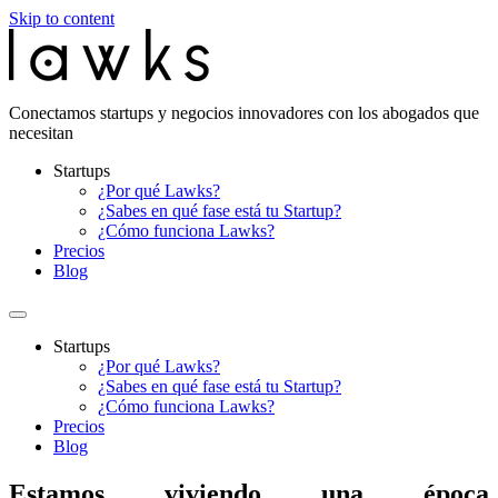
Skip to content
Conectamos startups y negocios innovadores con los abogados que
necesitan
Startups
¿Por qué Lawks?
¿Sabes en qué fase está tu Startup?
¿Cómo funciona Lawks?
Precios
Blog
Startups
¿Por qué Lawks?
¿Sabes en qué fase está tu Startup?
¿Cómo funciona Lawks?
Precios
Blog
Estamos viviendo una época