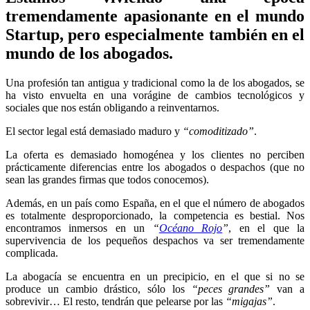
tremendamente apasionante en el mundo
Startup, pero especialmente también en el
mundo de los abogados.
Una profesión tan antigua y tradicional como la de los abogados, se
ha visto envuelta en una vorágine de cambios tecnológicos y
sociales que nos están obligando a reinventarnos.
El sector legal está demasiado maduro y
“comoditizado”
.
La oferta es demasiado homogénea y los clientes no perciben
prácticamente diferencias entre los abogados o despachos (que no
sean las grandes firmas que todos conocemos).
Además, en un país como España, en el que el número de abogados
es totalmente desproporcionado, la competencia es bestial. Nos
encontramos inmersos en un
“
Océano Rojo
”
, en el que la
supervivencia de los pequeños despachos va ser tremendamente
complicada.
La abogacía se encuentra en un precipicio, en el que si no se
produce un cambio drástico, sólo los
“peces grandes”
van a
sobrevivir… El resto, tendrán que pelearse por las
“migajas”
.