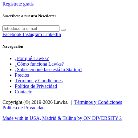
Regístrate gratis
Suscríbete a nuestra Newsletter
Facebook
Instagram
LinkedIn
Navegación
¿Por qué Lawks?
¿Cómo funciona Lawks?
¿Sabes en qué fase está tu Startup?
Precios
Términos y Condiciones
Política de Privacidad
Contacto
Copyright (©) 2019-2026 Lawks. |
Términos y Condiciones
|
Política de Privacidad
Made with
in USA, Madrid & Tallinn by ON DIVERSITY®