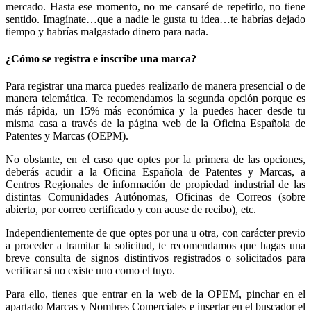
mercado. Hasta ese momento, no me cansaré de repetirlo, no tiene
sentido. Imagínate…que a nadie le gusta tu idea…te habrías dejado
tiempo y habrías malgastado dinero para nada.
¿Cómo se registra e inscribe una marca?
Para registrar una marca puedes realizarlo de manera presencial o de
manera telemática. Te recomendamos la segunda opción porque es
más rápida, un 15% más económica y la puedes hacer desde tu
misma casa a través de la página web de la Oficina Española de
Patentes y Marcas (OEPM).
No obstante, en el caso que optes por la primera de las opciones,
deberás acudir a la Oficina Española de Patentes y Marcas, a
Centros Regionales de información de propiedad industrial de las
distintas Comunidades Autónomas, Oficinas de Correos (sobre
abierto, por correo certificado y con acuse de recibo), etc.
Independientemente de que optes por una u otra, con carácter previo
a proceder a tramitar la solicitud, te recomendamos que hagas una
breve consulta de signos distintivos registrados o solicitados para
verificar si no existe uno como el tuyo.
Para ello, tienes que entrar en la web de la OPEM, pinchar en el
apartado Marcas y Nombres Comerciales e insertar en el buscador el