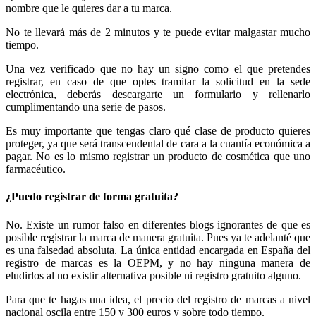
nombre que le quieres dar a tu marca.
No te llevará más de 2 minutos y te puede evitar malgastar mucho
tiempo.
Una vez verificado que no hay un signo como el que pretendes
registrar, en caso de que optes tramitar la solicitud en la sede
electrónica, deberás descargarte un formulario y rellenarlo
cumplimentando una serie de pasos.
Es muy importante que tengas claro qué clase de producto quieres
proteger, ya que será transcendental de cara a la cuantía económica a
pagar. No es lo mismo registrar un producto de cosmética que uno
farmacéutico.
¿Puedo registrar de forma gratuita?
No. Existe un rumor falso en diferentes blogs ignorantes de que es
posible registrar la marca de manera gratuita. Pues ya te adelanté que
es una falsedad absoluta. La única entidad encargada en España del
registro de marcas es la OEPM, y no hay ninguna manera de
eludirlos al no existir alternativa posible ni registro gratuito alguno.
Para que te hagas una idea, el precio del registro de marcas a nivel
nacional oscila entre 150 y 300 euros y sobre todo tiempo.