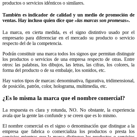
productos o servicios idénticos o similares.
También es indicador de calidad y un medio de promoción de
ventas. Hay incluso quien dice que
«las marcas son promesas».
La marca, en cierta medida, es el signo distintivo usado por el
empresario para diferenciar en el mercado su producto o servicio
respecto del de la competencia.
Podrán constituir una marca todos los signos que permitan distinguir
los productos o servicios de una empresa respecto de otras. Entre
otros: las palabras, los dibujos, las letras, las cifras, los colores, la
forma del producto o de su embalaje, los sonidos, etc.
Hay varios tipos de marcas: denominativa, figurativa, tridimensional,
de posición, patrón, color, holograma, multimedia, etc.
¿Es lo misma la marca que el nombre comercial?
La respuesta es clara y rotunda, NO. No obstante, la experiencia
avala que la gente las confunde y se creen que es lo mismo.
El nombre comercial es el signo o denominación que distingue a la
empresa que fabrica o comercializa los productos o presta los
servicios mientras que la marca distingue los productos o servicios