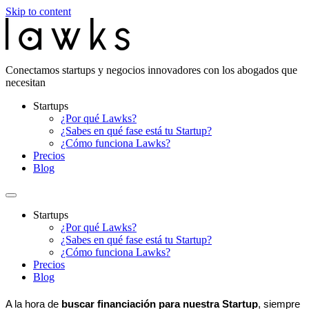
Skip to content
Conectamos startups y negocios innovadores con los abogados que
necesitan
Startups
¿Por qué Lawks?
¿Sabes en qué fase está tu Startup?
¿Cómo funciona Lawks?
Precios
Blog
Startups
¿Por qué Lawks?
¿Sabes en qué fase está tu Startup?
¿Cómo funciona Lawks?
Precios
Blog
A la hora de
buscar financiación para nuestra Startup
, siempre