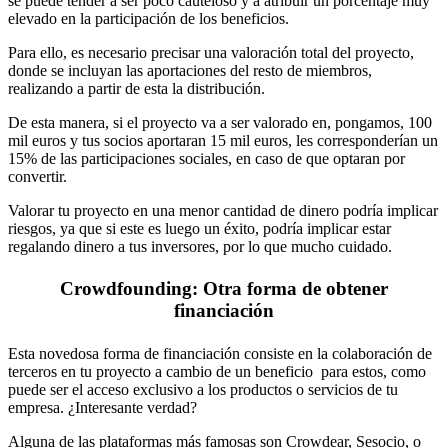
se puede tender a ser poco cauteloso y a atribuir un porcentaje muy
elevado en la participación de los beneficios.
Para ello, es necesario precisar una valoración total del proyecto,
donde se incluyan las aportaciones del resto de miembros,
realizando a partir de esta la distribución.
De esta manera, si el proyecto va a ser valorado en, pongamos, 100
mil euros y tus socios aportaran 15 mil euros, les corresponderían un
15% de las participaciones sociales, en caso de que optaran por
convertir.
Valorar tu proyecto en una menor cantidad de dinero podría implicar
riesgos, ya que si este es luego un éxito, podría implicar estar
regalando dinero a tus inversores, por lo que mucho cuidado.
Crowdfounding: Otra forma de obtener
financiación
Esta novedosa forma de financiación consiste en la colaboración de
terceros en tu proyecto a cambio de un beneficio para estos, como
puede ser el acceso exclusivo a los productos o servicios de tu
empresa. ¿Interesante verdad?
Alguna de las plataformas más famosas son Crowdear, Sesocio, o