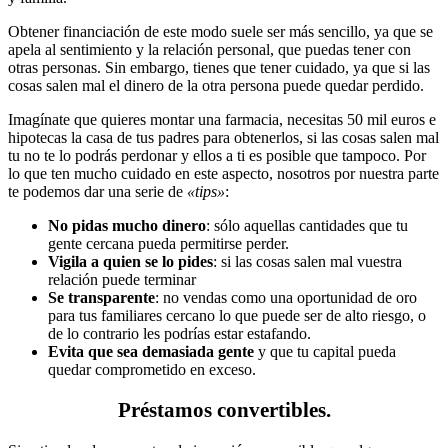
Obtener financiación de este modo suele ser más sencillo, ya que se
apela al sentimiento y la relación personal, que puedas tener con
otras personas. Sin embargo, tienes que tener cuidado, ya que si las
cosas salen mal el dinero de la otra persona puede quedar perdido.
Imagínate que quieres montar una farmacia, necesitas 50 mil euros e
hipotecas la casa de tus padres para obtenerlos, si las cosas salen mal
tu no te lo podrás perdonar y ellos a ti es posible que tampoco. Por
lo que ten mucho cuidado en este aspecto, nosotros por nuestra parte
te podemos dar una serie de
«tips»
:
No pidas mucho dinero
: sólo aquellas cantidades que tu
gente cercana pueda permitirse perder.
Vigila a quien se lo pides
: si las cosas salen mal vuestra
relación puede terminar
Se transparente
: no vendas como una oportunidad de oro
para tus familiares cercano lo que puede ser de alto riesgo, o
de lo contrario les podrías estar estafando.
Evita que sea demasiada gente
y que tu capital pueda
quedar comprometido en exceso.
Préstamos convertibles.