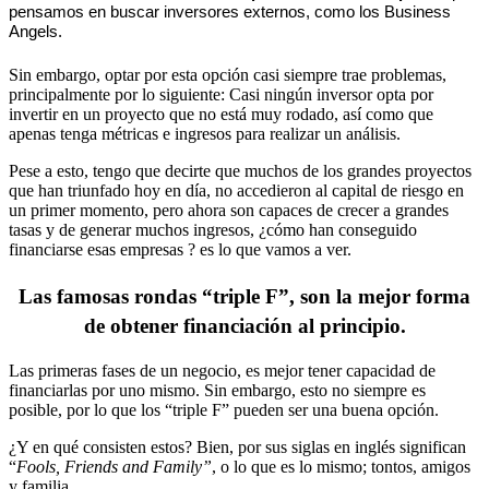
pensamos en buscar inversores externos, como los Business
Angels.
Sin embargo, optar por esta opción casi siempre trae problemas,
principalmente por lo siguiente: Casi ningún inversor opta por
invertir en un proyecto que no está muy rodado, así como que
apenas tenga métricas e ingresos para realizar un análisis.
Pese a esto, tengo
que
decirte que muchos de los grandes proyectos
que han triunfado hoy en día, no accedieron al capital de riesgo en
un primer momento, pero ahora son capaces de crecer a grandes
tasas y de generar muchos ingresos, ¿cómo han conseguido
financiarse esas empresas ? es lo que vamos a ver.
Las famosas rondas “triple F”, son la mejor forma
de obtener financiación al principio.
Las primeras fases de un negocio, es mejor tener capacidad de
financiarlas por uno mismo. Sin embargo, esto no siempre es
posible, por lo que los “triple F” pueden ser una buena opción.
¿Y en qué consisten estos? Bien, por sus siglas en inglés significan
“
Fools, Friends and Family”
, o lo que es lo mismo; tontos, amigos
y familia.