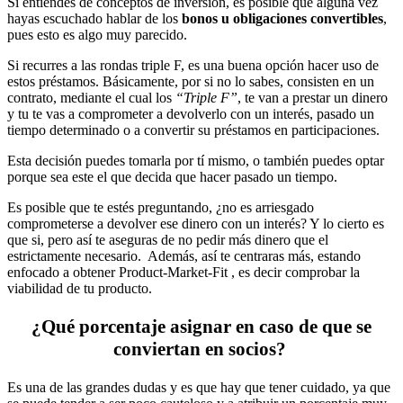
Si entiendes de conceptos de inversión, es posible que alguna vez
hayas escuchado hablar de los
bonos u obligaciones convertibles
,
pues esto es algo muy parecido.
Si recurres a las rondas triple F, es una buena opción hacer uso de
estos préstamos. Básicamente, por si no lo sabes, consisten en un
contrato, mediante el cual los
“Triple F”
, te van a prestar un dinero
y tu te vas a comprometer a devolverlo con un interés, pasado un
tiempo determinado o a convertir su préstamos en participaciones.
Esta decisión puedes tomarla por tí mismo, o también puedes optar
porque sea este el que decida que hacer pasado un tiempo.
Es posible que te estés preguntando, ¿no es arriesgado
comprometerse a devolver ese dinero con un interés? Y lo cierto es
que si, pero así te aseguras de no pedir más dinero que el
estrictamente necesario. Además, así te centraras más, estando
enfocado a obtener Product-Market-Fit , es decir comprobar la
viabilidad de tu producto.
¿Qué porcentaje asignar en caso de que se
conviertan en socios?
Es una de las grandes dudas y es que hay que tener cuidado, ya que